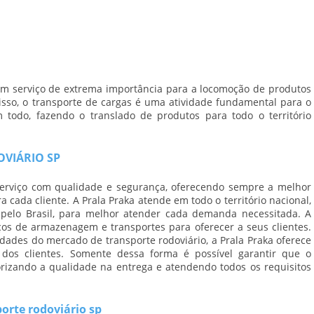
m serviço de extrema importância para a locomoção de produtos
isso, o transporte de cargas é uma atividade fundamental para o
odo, fazendo o translado de produtos para todo o território
VIÁRIO SP
erviço com qualidade e segurança, oferecendo sempre a melhor
 cada cliente. A Prala Praka atende em todo o território nacional,
pelo Brasil, para melhor atender cada demanda necessitada. A
s de armazenagem e transportes para oferecer a seus clientes.
ades do mercado de transporte rodoviário, a Prala Praka oferece
 dos clientes. Somente dessa forma é possível garantir que o
orizando a qualidade na entrega e atendendo todos os requisitos
orte rodoviário sp