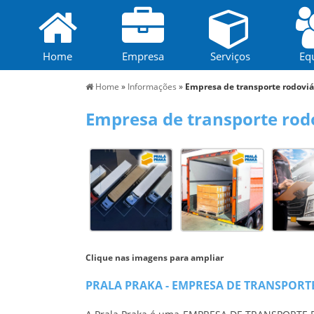
Home
Empresa
Serviços
Eq
Home
»
Informações
»
Empresa de transporte rodoviá
Empresa de transporte rodo
Clique nas imagens para ampliar
PRALA PRAKA - EMPRESA DE TRANSPORT