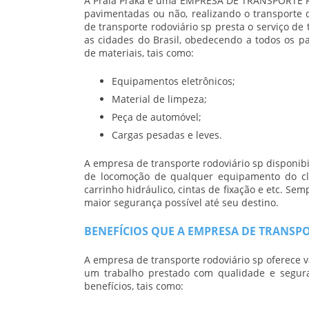
A Prala Praka é uma
EMPRESA DE TRANSPORTE 
pavimentadas ou não, realizando o transporte
de transporte rodoviário sp
presta o serviço de
as cidades do Brasil, obedecendo a todos os p
de materiais, tais como:
Equipamentos eletrônicos;
Material de limpeza;
Peça de automóvel;
Cargas pesadas e leves.
A
empresa de transporte rodoviário sp
disponibi
de locomoção de qualquer equipamento do cli
carrinho hidráulico, cintas de fixação e etc. 
maior segurança possível até seu destino.
BENEFÍCIOS QUE A EMPRESA DE TRANSP
A
empresa de transporte rodoviário sp
oferece v
um trabalho prestado com qualidade e segur
benefícios, tais como: