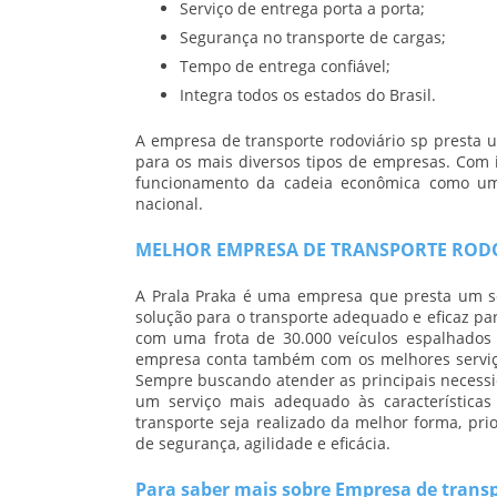
Serviço de entrega porta a porta;
Segurança no transporte de cargas;
Tempo de entrega confiável;
Integra todos os estados do Brasil.
A
empresa de transporte rodoviário sp
presta u
para os mais diversos tipos de empresas. Com 
funcionamento da cadeia econômica como um t
nacional.
MELHOR EMPRESA DE TRANSPORTE RODO
A Prala Praka é uma empresa que presta um s
solução para o transporte adequado e eficaz para
com uma frota de 30.000 veículos espalhados 
empresa conta também com os melhores serviço
Sempre buscando atender as principais necessid
um serviço mais adequado às características
transporte seja realizado da melhor forma, pri
de segurança, agilidade e eficácia.
Para saber mais sobre Empresa de transp