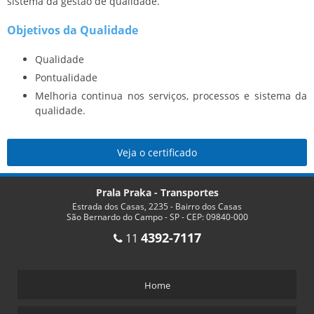
sistema da gestão de qualidade.
Objetivos da Qualidade
Qualidade
Pontualidade
Melhoria continua nos serviços, processos e sistema da
qualidade.
Veja o certificado
Prala Praka - Transportes
Estrada dos Casas, 2235 - Bairro dos Casas
São Bernardo do Campo - SP - CEP: 09840-000
4392-7117
11
Home