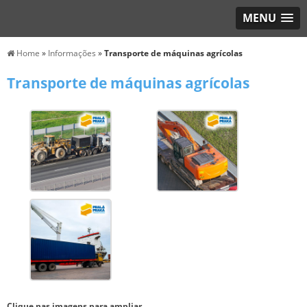
MENU
Home
»
Informações
»
Transporte de máquinas agrícolas
Transporte de máquinas agrícolas
Clique nas imagens para ampliar