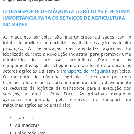
O TRANSPORTE DE MÁQUINAS AGRÍCOLAS É DE SUMA
IMPORTÂNCIA PARA OS SERVIÇOS DE AGRICULTURA
NO BRASIL
As máquinas agrícolas são instrumentos utilizados com o
intuito de auxiliar e potencializar as atividades agrícolas de alta
produção. A mecanização das atividades agrícolas foi
idealizada durante a Revolução Industrial para promover uma
otimização dos processos produtivos. Para que os
equipamentos agrícolas cheguem ao seu local de atuação, os
setores agrícolas utilizam o
transporte de máquinas
agrícolas
.
O
transporte de máquinas agrícolas
é realizado por uma
transportadora especializada no ramo que utiliza devidamente
os recursos da logística de transporte para a execução dos
serviços, tal qual a Prala Praka. As principais máquinas
agrícolas transportadas pelas empresas de
transporte de
máquinas agrícolas
no Brasil são:
Tratores;
Adubadoras;
Colheitadeiras;